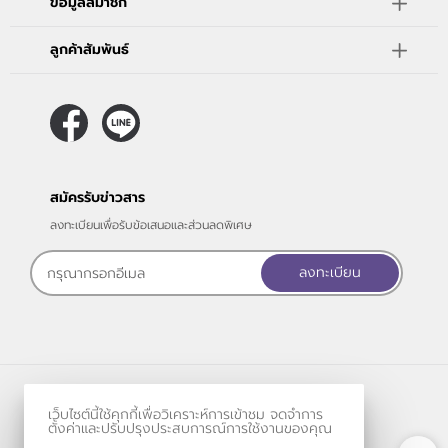
ข้อมูลสมาชิก
ลูกค้าสัมพันธ์
สมัครรับข่าวสาร
ลงทะเบียนเพื่อรับข้อเสนอและส่วนลดพิเศษ
ลงทะเบียน
ร้านค้าออนไลน์
เว็บไซต์นี้ใช้คุกกี้เพื่อวิเคราะห์การเข้าชม จดจำการ
และ
ขายของออนไลน์
โดย
ตั้งค่าและปรับปรุงประสบการณ์การใช้งานของคุณ