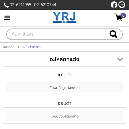
02-6214955, 02-6210744
ไทย
|
English
0
เข้าสู่ระบบ
สมัครสมาชิก
สินค้าที่สนใจ
( 0 )
หน้าหลัก
>
อะไหล่ตกแต่ง
หน้าหลัก
อะไหล่ตกแต่ง
สินค้า
โตโยต้า
แบรนด์
ไม่พบข้อมูลดังกล่าว
บัญชีผู้ใช้
ฮอนด้า
ติดต่อเรา
ไม่พบข้อมูลดังกล่าว