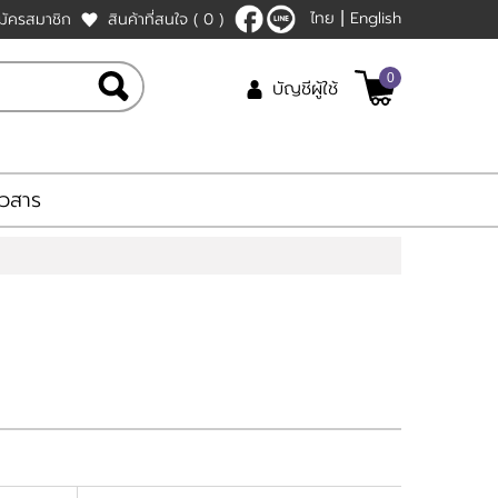
ไทย
English
มัครสมาชิก
สินค้าที่สนใจ
( 0 )
|
0
บัญชีผู้ใช้
าวสาร