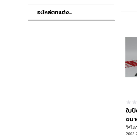
อะไหล่ตกแต่ง...
ใบปั
ขนาด
ใช้ได้
2003-