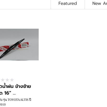
Featured
New Ar
ดน้ำฝน ข้างซ้าย
 16” ...
กับ รุ่น TOYOTA ALTIS ปี
2010