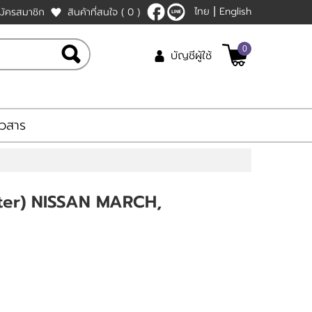
ไทย
English
มัครสมาชิก
สินค้าที่สนใจ
( 0 )
|
0
บัญชีผู้ใช้
าวสาร
lter) NISSAN MARCH,