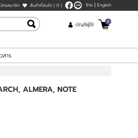
ไทย
English
มัครสมาชิก
สินค้าที่สนใจ
( 0 )
|
0
บัญชีผู้ใช้
าวสาร
ARCH, ALMERA, NOTE